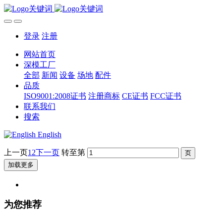
登录
注册
网站首页
深模工厂
全部
新闻
设备
场地
配件
品质
ISO9001:2008证书
注册商标
CE证书
FCC证书
联系我们
搜索
English
上一页
1
2
下一页
转至第
加载更多
为您推荐