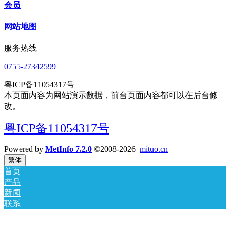
会员
网站地图
服务热线
0755-27342599
粤ICP备11054317号
本页面内容为网站演示数据，前台页面内容都可以在后台修
改。
粤ICP备11054317号
Powered by
MetInfo 7.2.0
©2008-2026
mituo.cn
繁体
首页
产品
新闻
联系