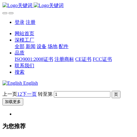
登录
注册
网站首页
深模工厂
全部
新闻
设备
场地
配件
品质
ISO9001:2008证书
注册商标
CE证书
FCC证书
联系我们
搜索
English
上一页
1
2
下一页
转至第
加载更多
为您推荐