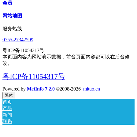
会员
网站地图
服务热线
0755-27342599
粤ICP备11054317号
本页面内容为网站演示数据，前台页面内容都可以在后台修
改。
粤ICP备11054317号
Powered by
MetInfo 7.2.0
©2008-2026
mituo.cn
繁体
首页
产品
新闻
联系