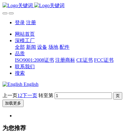
登录
注册
网站首页
深模工厂
全部
新闻
设备
场地
配件
品质
ISO9001:2008证书
注册商标
CE证书
FCC证书
联系我们
搜索
English
上一页
1
2
下一页
转至第
加载更多
为您推荐