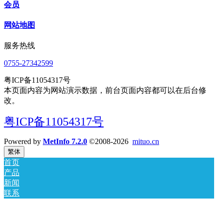
会员
网站地图
服务热线
0755-27342599
粤ICP备11054317号
本页面内容为网站演示数据，前台页面内容都可以在后台修
改。
粤ICP备11054317号
Powered by
MetInfo 7.2.0
©2008-2026
mituo.cn
繁体
首页
产品
新闻
联系