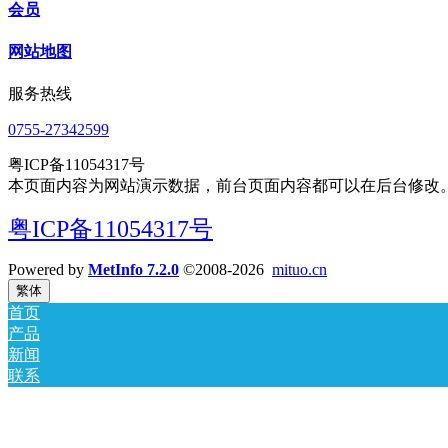
会员
网站地图
服务热线
0755-27342599
粤ICP备11054317号
本页面内容为网站演示数据，前台页面内容都可以在后台修改
粤ICP备11054317号
Powered by
MetInfo 7.2.0
©2008-2026
mituo.cn
繁体
首页
产品
新闻
联系