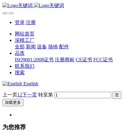
登录
注册
网站首页
深模工厂
全部
新闻
设备
场地
配件
品质
ISO9001:2008证书
注册商标
CE证书
FCC证书
联系我们
搜索
English
上一页
1
2
下一页
转至第
加载更多
为您推荐